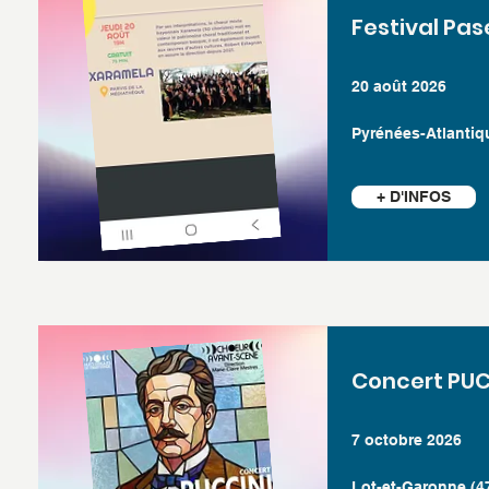
Festival Pa
20 août 2026
Pyrénées-Atlantiq
+ D'INFOS
Concert PUC
7 octobre 2026
Lot-et-Garonne (4