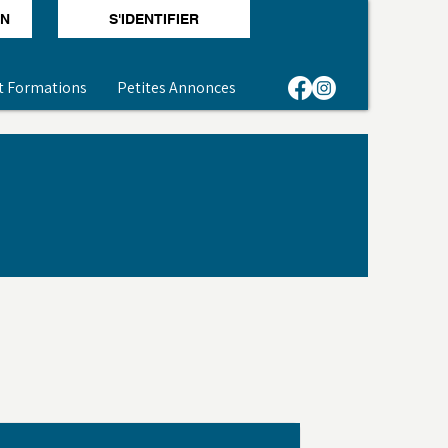
ON
S'IDENTIFIER
t Formations
Petites Annonces